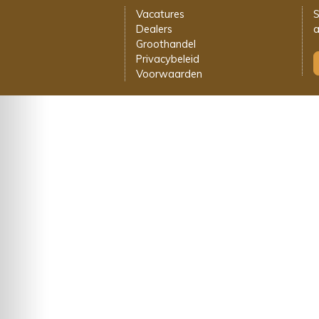
Vacatures
S
Dealers
a
Groothandel
Privacybeleid
Voorwaarden