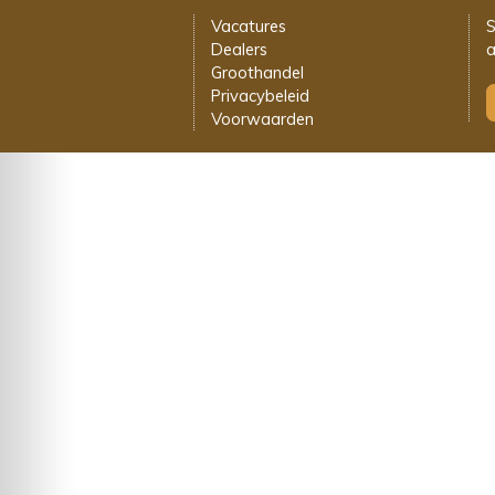
Vacatures
S
Dealers
a
Groothandel
Privacybeleid
Voorwaarden