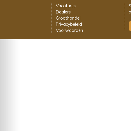
Vacatures
S
Dealers
a
Groothandel
Privacybeleid
Voorwaarden