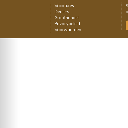
Vacatures
S
Dealers
a
Groothandel
Privacybeleid
Voorwaarden