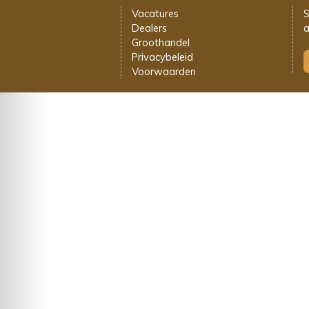
Vacatures
S
Dealers
a
Groothandel
Privacybeleid
Voorwaarden