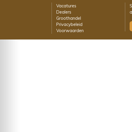
Vacatures
S
Dealers
a
Groothandel
Privacybeleid
Voorwaarden