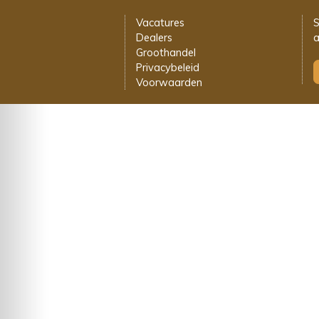
Vacatures
S
Dealers
a
Groothandel
Privacybeleid
Voorwaarden