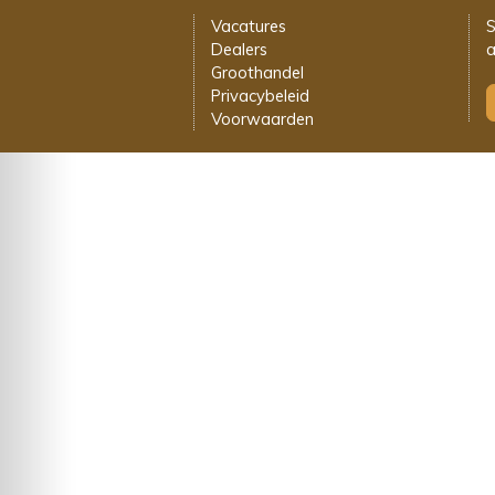
Vacatures
S
Dealers
a
Groothandel
Privacybeleid
Voorwaarden