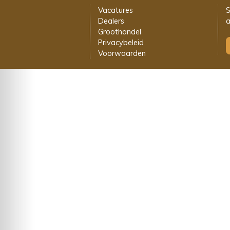
Vacatures
S
Dealers
a
Groothandel
Privacybeleid
Voorwaarden