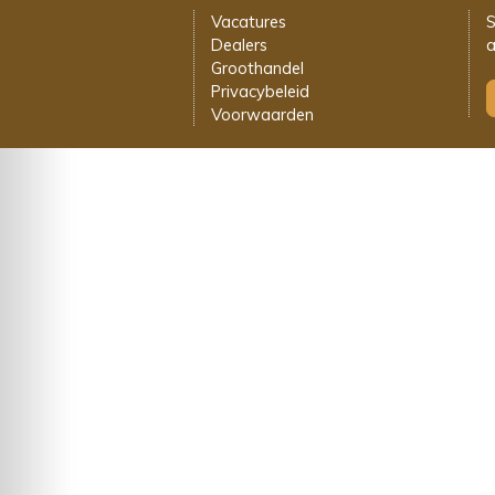
Vacatures
S
Dealers
a
Groothandel
Privacybeleid
Voorwaarden