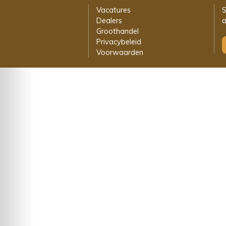
Vacatures
S
Dealers
a
Groothandel
Privacybeleid
Voorwaarden