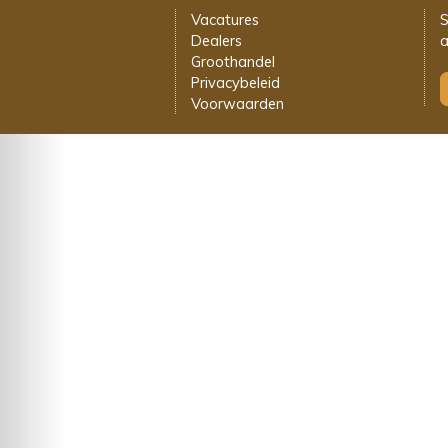
Vacatures
S
Dealers
a
Groothandel
Privacybeleid
Voorwaarden