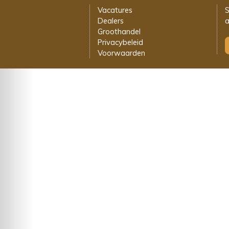
Vacatures
S
Dealers
a
Groothandel
Privacybeleid
Voorwaarden