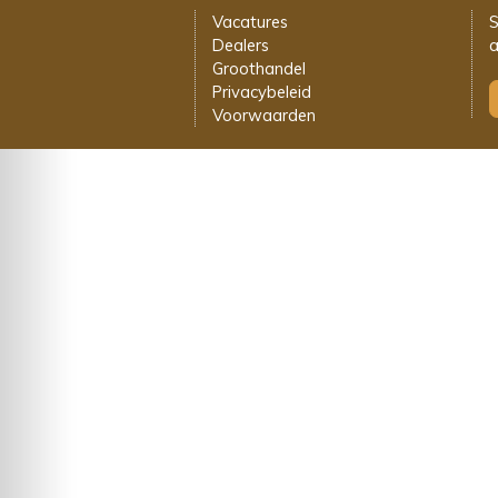
Vacatures
S
Dealers
a
Groothandel
Privacybeleid
Voorwaarden