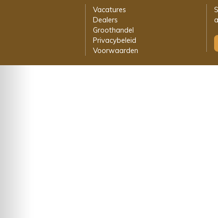
Vacatures
S
Dealers
a
Groothandel
Privacybeleid
Voorwaarden