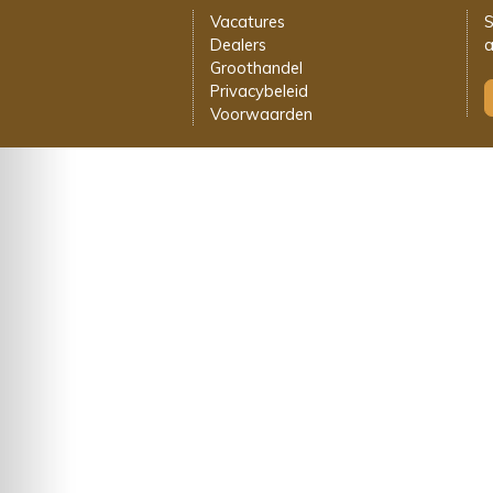
Vacatures
S
Dealers
a
Groothandel
Privacybeleid
Voorwaarden