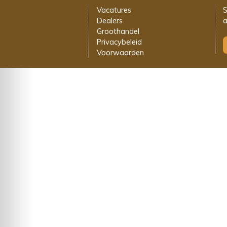
Vacatures
S
Dealers
a
Groothandel
Privacybeleid
Voorwaarden