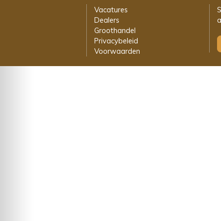
Vacatures
S
Dealers
a
Groothandel
Privacybeleid
Voorwaarden