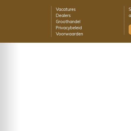
Vacatures
S
Dealers
a
Groothandel
Privacybeleid
Voorwaarden