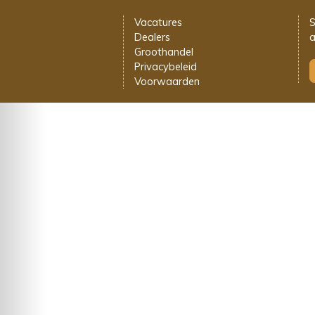
Vacatures
S
Dealers
a
Groothandel
Privacybeleid
Voorwaarden