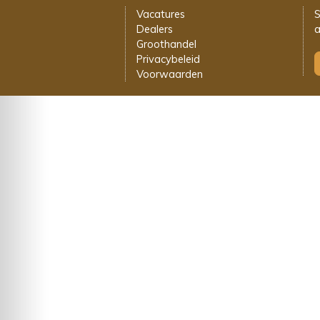
Vacatures
S
Dealers
a
Groothandel
Privacybeleid
Voorwaarden