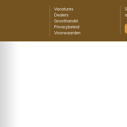
Vacatures
S
Dealers
a
Groothandel
Privacybeleid
Voorwaarden