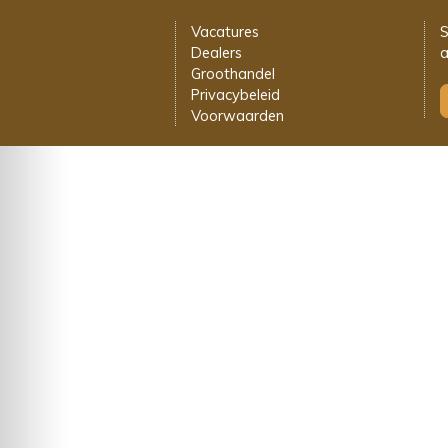
Vacatures
S
Dealers
a
Groothandel
Privacybeleid
Voorwaarden