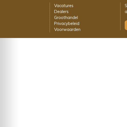
Vacatures
S
Dealers
a
Groothandel
Privacybeleid
Voorwaarden