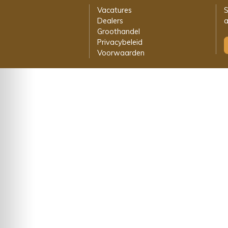
Vacatures
S
Dealers
a
Groothandel
Privacybeleid
Voorwaarden