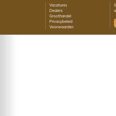
Vacatures
S
Dealers
a
Groothandel
Privacybeleid
Voorwaarden