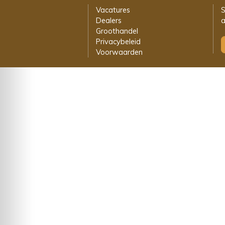
Vacatures
S
Dealers
a
Groothandel
Privacybeleid
Voorwaarden