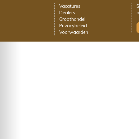
Vacatures
S
Dealers
a
Groothandel
Privacybeleid
Voorwaarden