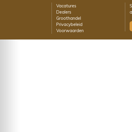
Vacatures
S
Dealers
a
Groothandel
Privacybeleid
Voorwaarden