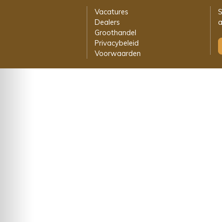
Vacatures
S
Dealers
a
Groothandel
Privacybeleid
Voorwaarden