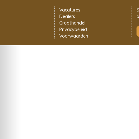
Vacatures
S
Dealers
a
Groothandel
Privacybeleid
Voorwaarden