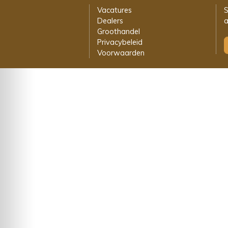
Vacatures
S
Dealers
a
Groothandel
Privacybeleid
Voorwaarden