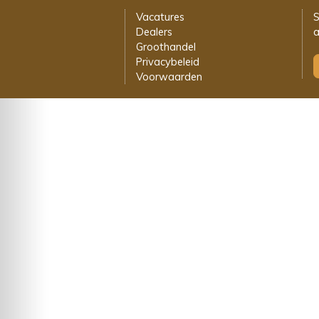
Vacatures
S
Dealers
a
Groothandel
Privacybeleid
Voorwaarden