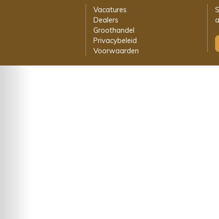
Vacatures
S
Dealers
a
Groothandel
Privacybeleid
Voorwaarden