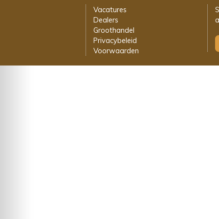
Vacatures
S
Dealers
a
Groothandel
Privacybeleid
Voorwaarden