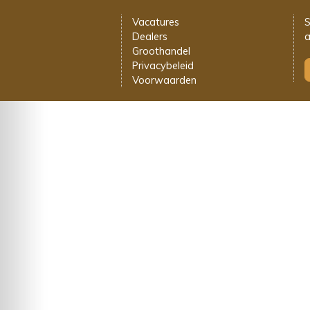
Vacatures
S
Dealers
a
Groothandel
Privacybeleid
Voorwaarden