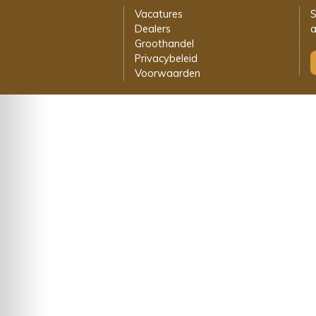
Vacatures
S
Dealers
a
Groothandel
Privacybeleid
Voorwaarden