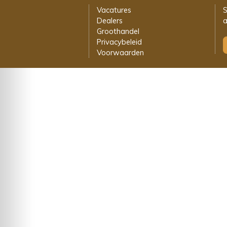
Vacatures
S
Dealers
a
Groothandel
Privacybeleid
Voorwaarden