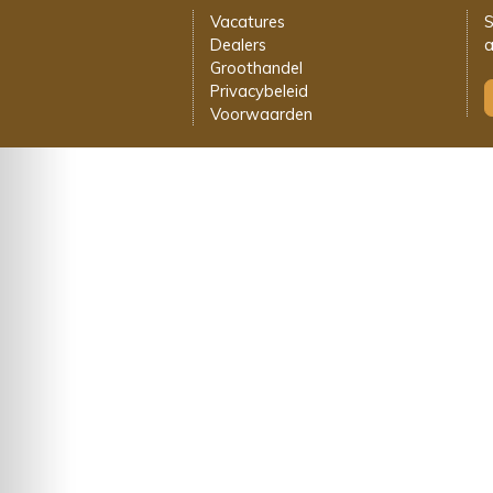
Vacatures
S
Dealers
a
Groothandel
Privacybeleid
Voorwaarden