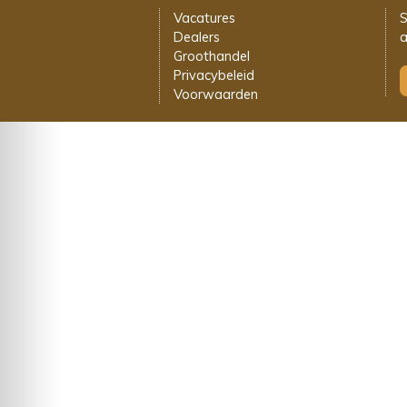
Vacatures
S
Dealers
a
Groothandel
Privacybeleid
Voorwaarden