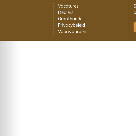
Vacatures
S
Dealers
a
Groothandel
Privacybeleid
Voorwaarden