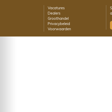
Vacatures
S
Dealers
a
Groothandel
Privacybeleid
Voorwaarden