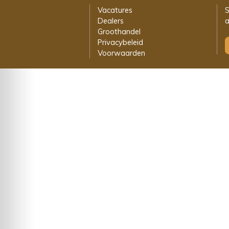
Vacatures
S
Dealers
a
Groothandel
Privacybeleid
Voorwaarden