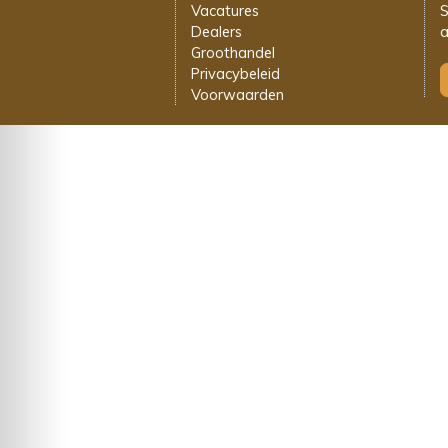
Vacatures
S
Dealers
a
Groothandel
Privacybeleid
Voorwaarden