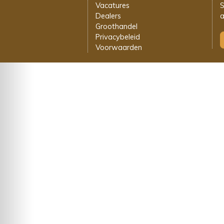
Vacatures
S
Dealers
a
Groothandel
Privacybeleid
Voorwaarden