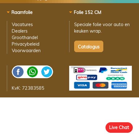
Raamfolie
Folie 152 CM
Vacatures
Speciale folie voor
auto en
Dealers
keuken wrap.
Groothandel
Privacybeleid
Voorwaarden
KvK: 72383585
Live Chat