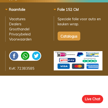
Raamfolie
Folie 152 CM
Vacatures
Speciale folie voor
auto en
Dealers
keuken wrap.
Groothandel
Privacybeleid
Voorwaarden
KvK: 72383585
Live Chat